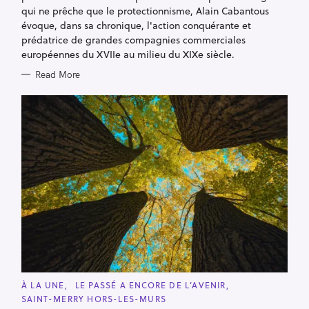
qui ne prêche que le protectionnisme, Alain Cabantous
évoque, dans sa chronique, l'action conquérante et
prédatrice de grandes compagnies commerciales
européennes du XVIIe au milieu du XIXe siècle.
Read More
C
À LA UNE
LE PASSÉ A ENCORE DE L’AVENIR
A
SAINT-MERRY HORS-LES-MURS
T