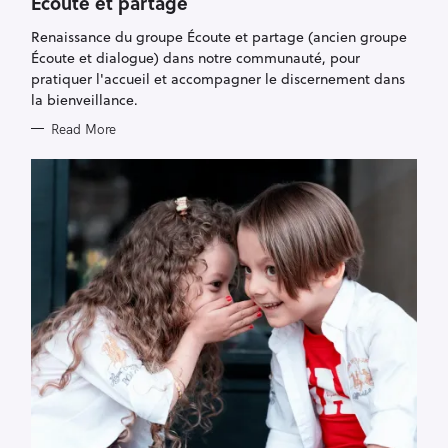
Écoute et partage
R
I
Renaissance du groupe Écoute et partage (ancien groupe
E
S
Écoute et dialogue) dans notre communauté, pour
pratiquer l'accueil et accompagner le discernement dans
la bienveillance.
Read More