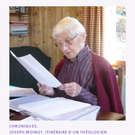
C
CHRONIQUES
A
JOSEPH MOINGT. ITINÉRAIRE D'UN THÉOLOGIEN
T