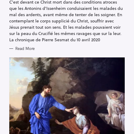
R
C’est devant ce Christ mort dans des conditions atroces
I
que les Antonins d’Issenheim conduisaient les malades du
E
S
mal des ardents, avant même de tenter de les soigner. En
contemplant le corps supplicié du Christ, souffrir avec
Jésus prenait tout son sens. Et les malades pouvaient voir
sur la peau du Crucifié les mêmes ravages que sur la leur.
La chronique de Pierre Sesmat du 10 avril 2020
Read More