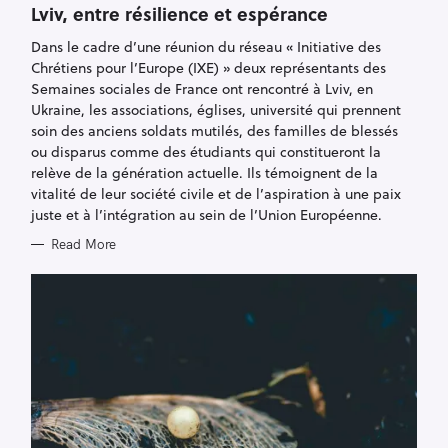
E
Lviv, entre résilience et espérance
G
O
R
Dans le cadre d’une réunion du réseau « Initiative des
I
Chrétiens pour l’Europe (IXE) » deux représentants des
E
S
Semaines sociales de France ont rencontré à Lviv, en
Ukraine, les associations, églises, université qui prennent
soin des anciens soldats mutilés, des familles de blessés
ou disparus comme des étudiants qui constitueront la
relève de la génération actuelle. Ils témoignent de la
vitalité de leur société civile et de l’aspiration à une paix
juste et à l’intégration au sein de l’Union Européenne.
Read More