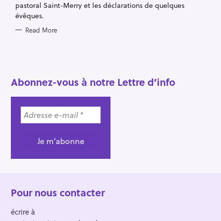
pastoral Saint-Merry et les déclarations de quelques
évêques.
Read More
Abonnez-vous à notre Lettre d’info
Pour nous contacter
écrire à