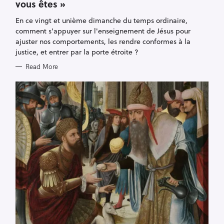
vous êtes »
G
O
R
En ce vingt et unième dimanche du temps ordinaire,
I
E
comment s'appuyer sur l'enseignement de Jésus pour
S
ajuster nos comportements, les rendre conformes à la
justice, et entrer par la porte étroite ?
Read More