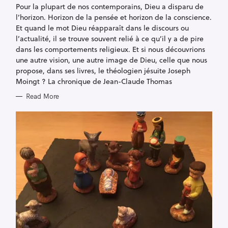
R
Pour la plupart de nos contemporains, Dieu a disparu de
I
l’horizon. Horizon de la pensée et horizon de la conscience.
E
S
Et quand le mot Dieu réapparaît dans le discours ou
l’actualité, il se trouve souvent relié à ce qu’il y a de pire
dans les comportements religieux. Et si nous découvrions
une autre vision, une autre image de Dieu, celle que nous
propose, dans ses livres, le théologien jésuite Joseph
Moingt ? La chronique de Jean-Claude Thomas
Read More