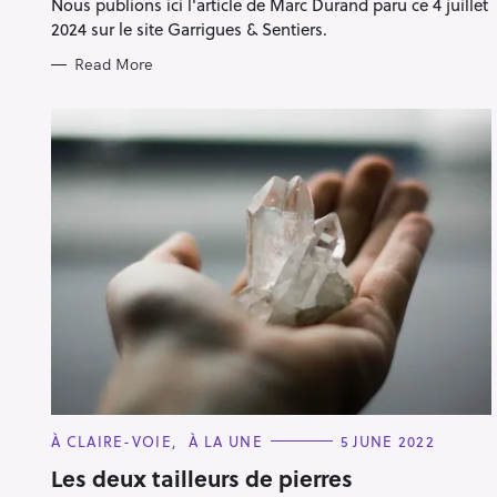
Nous publions ici l'article de Marc Durand paru ce 4 juillet
2024 sur le site Garrigues & Sentiers.
Read More
C
À CLAIRE-VOIE
À LA UNE
5 JUNE 2022
A
T
Les deux tailleurs de pierres
S
E