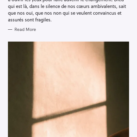
S
qui est là, dans le silence de nos cœurs ambivalents, sait
que nos oui, que nos non qui se veulent convaincus et
assurés sont fragiles.
Read More