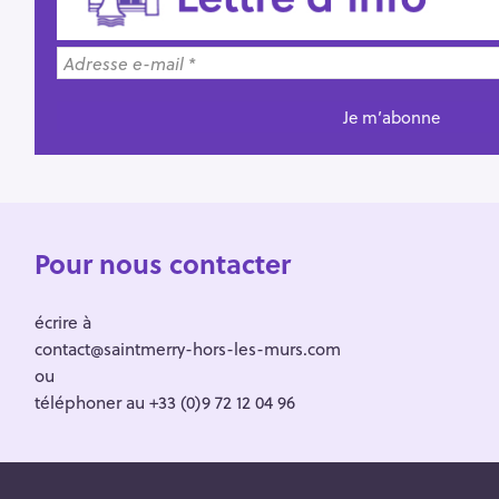
Pour nous contacter
écrire à
contact@saintmerry-hors-les-murs.com
ou
téléphoner au +33 (0)9 72 12 04 96