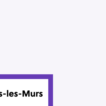
Press Esc to cancel.