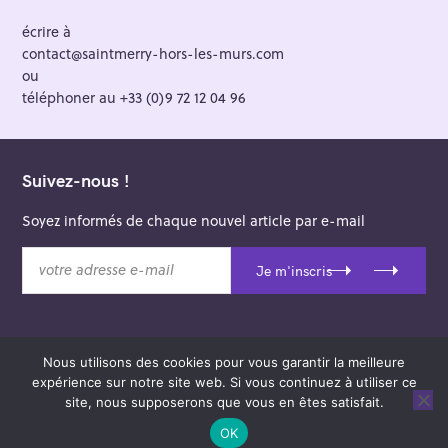
écrire à
contact@saintmerry-hors-les-murs.com
ou
téléphoner au +33 (0)9 72 12 04 96
Suivez-nous !
Soyez informés de chaque nouvel article par e-mail
v
Je m'inscris
o
t
r
e
Nous utilisons des cookies pour vous garantir la meilleure
a
© 2026 Saint-Merry Hors-les-Murs.
expérience sur notre site web. Si vous continuez à utiliser ce
d
Theme: Felt by
Pixelgrade
.
site, nous supposerons que vous en êtes satisfait.
r
e
OK