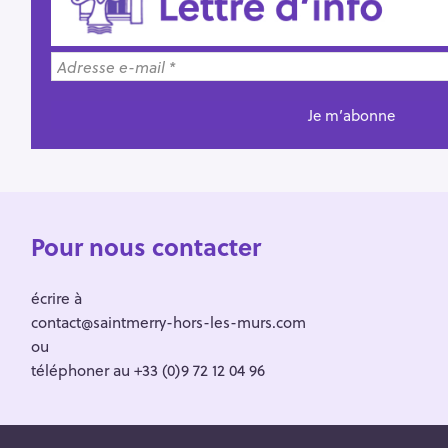
Pour nous contacter
écrire à
contact@saintmerry-hors-les-murs.com
ou
téléphoner au +33 (0)9 72 12 04 96