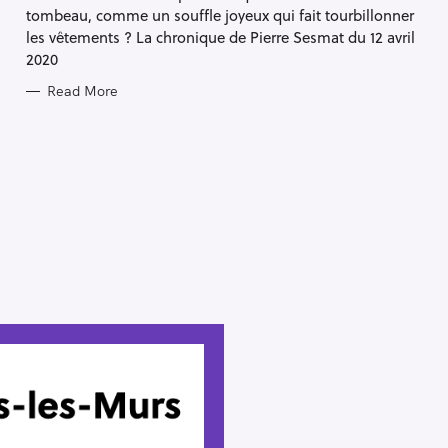
S
tombeau, comme un souffle joyeux qui fait tourbillonner
les vêtements ? La chronique de Pierre Sesmat du 12 avril
2020
Read More
Press Esc to cancel.