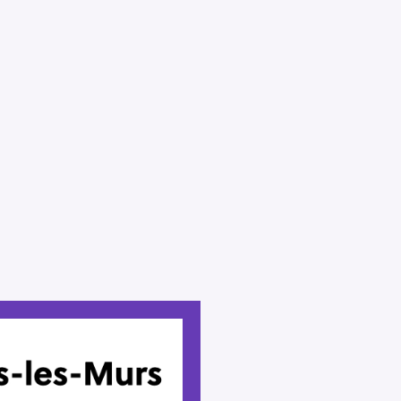
Press Esc to cancel.