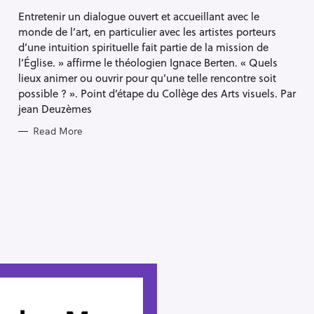
S
Entretenir un dialogue ouvert et accueillant avec le
monde de l’art, en particulier avec les artistes porteurs
d’une intuition spirituelle fait partie de la mission de
l’Église. » affirme le théologien Ignace Berten. « Quels
lieux animer ou ouvrir pour qu’une telle rencontre soit
possible ? ». Point d’étape du Collège des Arts visuels. Par
jean Deuzèmes
Read More
Press Esc to cancel.