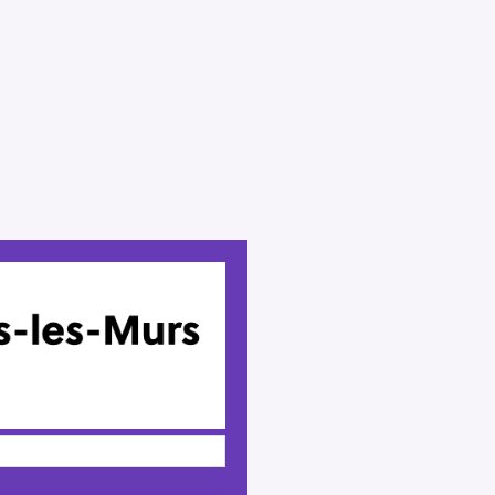
Press Esc to cancel.