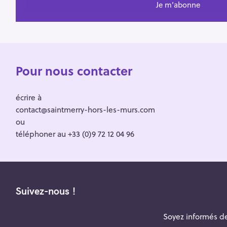
Pour nous contacter
écrire à
contact@saintmerry-hors-les-murs.com
ou
téléphoner au +33 (0)9 72 12 04 96
Suivez-nous !
Soyez informés de