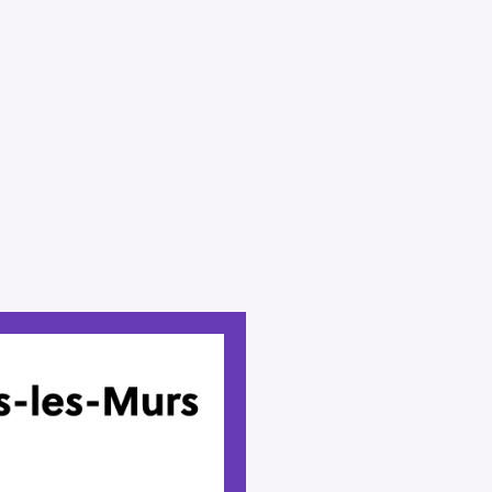
Press Esc to cancel.