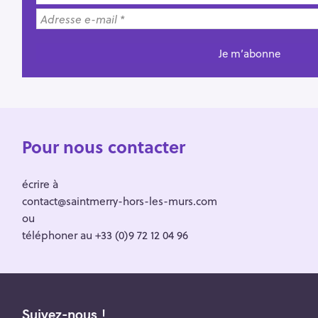
Pour nous contacter
écrire à
contact@saintmerry-hors-les-murs.com
ou
téléphoner au +33 (0)9 72 12 04 96
Suivez-nous !