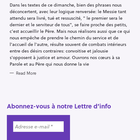
R
Dans les textes de ce dimanche, bien des phrases nous
I
E
déconcertent, avec leur logique renversée: le Messie tant
S
attendu sera livré, tué et ressuscité, " le premier sera le
dernier et le serviteur de tous", se faire proche des petits,
c'est accueillir le Père. Mais nous réalisons aussi que ce qui
nous empêche de prendre le chemin du service et de
l'accueil de l'autre, résulte souvent de combats intérieurs
entre des désirs contraires: convoitise et jalousie
s'opposent à justice et amour. Ouvrons nos cœurs à sa
Parole et au Père qui nous donne la vie
Read More
Abonnez-vous à notre Lettre d’info