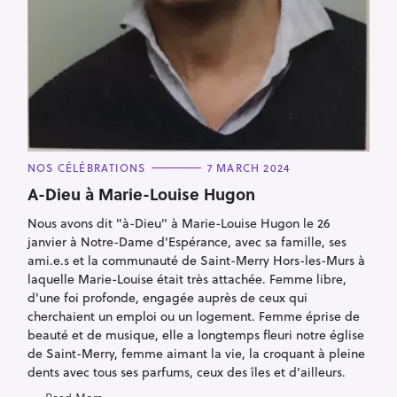
C
NOS CÉLÉBRATIONS
7 MARCH 2024
A
T
A-Dieu à Marie-Louise Hugon
E
G
Nous avons dit "à-Dieu" à Marie-Louise Hugon le 26
O
R
janvier à Notre-Dame d'Espérance, avec sa famille, ses
I
E
ami.e.s et la communauté de Saint-Merry Hors-les-Murs à
S
laquelle Marie-Louise était très attachée. Femme libre,
d'une foi profonde, engagée auprès de ceux qui
cherchaient un emploi ou un logement. Femme éprise de
beauté et de musique, elle a longtemps fleuri notre église
de Saint-Merry, femme aimant la vie, la croquant à pleine
dents avec tous ses parfums, ceux des îles et d'ailleurs.