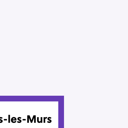
Press Esc to cancel.