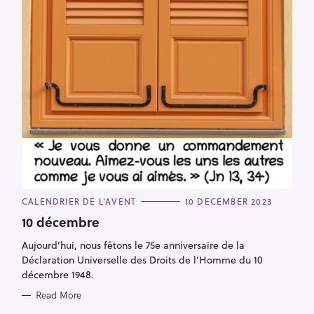
C
CALENDRIER DE L'AVENT
10 DECEMBER 2023
A
T
10 décembre
E
G
Aujourd’hui, nous fêtons le 75e anniversaire de la
O
R
Déclaration Universelle des Droits de l’Homme du 10
I
E
décembre 1948.
S
Read More