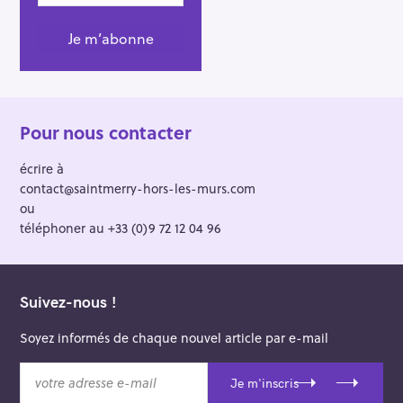
Pour nous contacter
écrire à
contact@saintmerry-hors-les-murs.com
ou
téléphoner au +33 (0)9 72 12 04 96
Suivez-nous !
Soyez informés de chaque nouvel article par e-mail
v
Je m'inscris
o