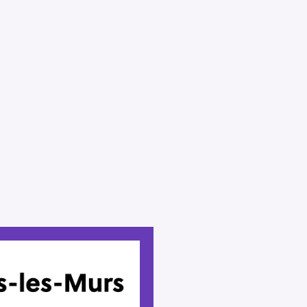
Press Esc to cancel.