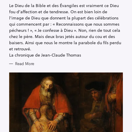
R
Le Dieu de la Bible et des Évangiles est vraiment ce Dieu
I
fou d’affection et de tendresse. On est bien loin de
E
S
l’image de Dieu que donnent la plupart des célébrations
qui commencent par : « Reconnaissons que nous sommes
pécheurs ! », « Je confesse à Dieu ». Non, rien de tout cela
chez le père. Mais deux bras jetés autour du cou et des
baisers. Ainsi que nous le montre la parabole du fils perdu
et retrouvé.
La chronique de Jean-Claude Thomas
Read More