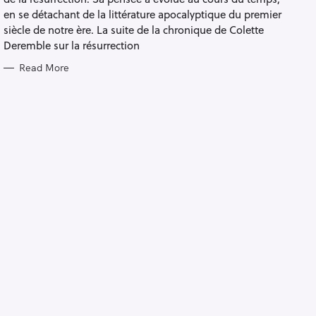
S
en se détachant de la littérature apocalyptique du premier
siècle de notre ère. La suite de la chronique de Colette
Deremble sur la résurrection
Read More