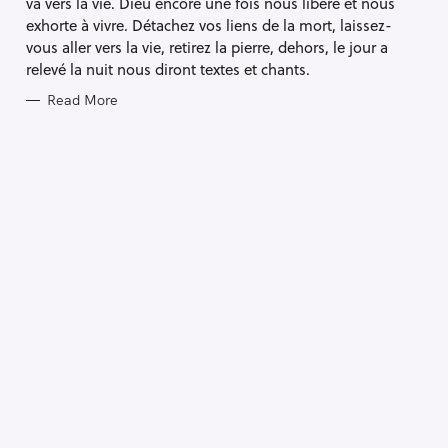
va vers la vie. Dieu encore une fois nous libère et nous
S
exhorte à vivre. Détachez vos liens de la mort, laissez-
vous aller vers la vie, retirez la pierre, dehors, le jour a
relevé la nuit nous diront textes et chants.
Read More