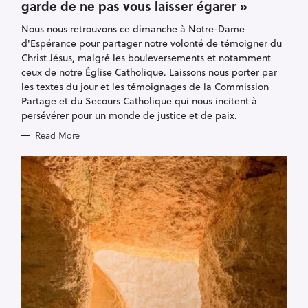
garde de ne pas vous laisser égarer »
G
O
R
Nous nous retrouvons ce dimanche à Notre-Dame
I
E
d'Espérance pour partager notre volonté de témoigner du
S
Christ Jésus, malgré les bouleversements et notamment
ceux de notre Église Catholique. Laissons nous porter par
les textes du jour et les témoignages de la Commission
Partage et du Secours Catholique qui nous incitent à
persévérer pour un monde de justice et de paix.
Read More