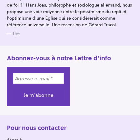
I
E
de foi ?" Hans Joas, philosophe et sociologue allemand, nous
S
propose une voie moyenne entre le pessimisme du repli et
l’optimisme d’une Église qui se considérerait comme
référence universelle. Une recension de Gérard Tracol.
Lire
Abonnez-vous à notre Lettre d’info
Pour nous contacter