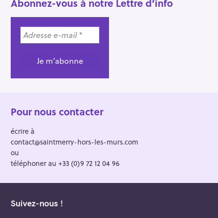
Abonnez-vous à notre Lettre d’info
Pour nous contacter
écrire à
contact@saintmerry-hors-les-murs.com
ou
téléphoner au +33 (0)9 72 12 04 96
Suivez-nous !