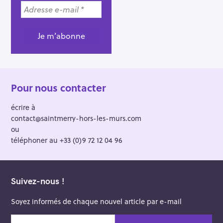
Pour nous contacter
écrire à
contact@saintmerry-hors-les-murs.com
ou
téléphoner au +33 (0)9 72 12 04 96
Suivez-nous !
Soyez informés de chaque nouvel article par e-mail
v