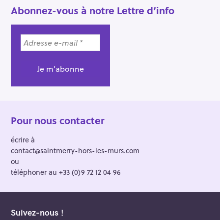
h
Abonnez-vous à notre Lettre d’info
e
r
Pour nous contacter
écrire à
contact@saintmerry-hors-les-murs.com
ou
téléphoner au +33 (0)9 72 12 04 96
Suivez-nous !