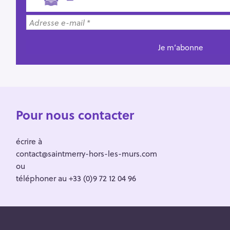
Pour nous contacter
écrire à
contact@saintmerry-hors-les-murs.com
ou
téléphoner au +33 (0)9 72 12 04 96