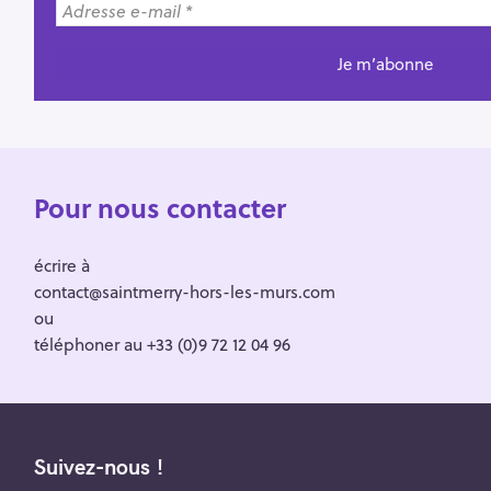
Pour nous contacter
écrire à
contact@saintmerry-hors-les-murs.com
ou
téléphoner au +33 (0)9 72 12 04 96
Suivez-nous !