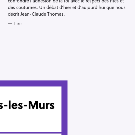
confondre l’adhésion de la foi avec le respect des rites et
des coutumes. Un débat d'hier et d'aujourd'hui que nous
décrit Jean-Claude Thomas.
Lire