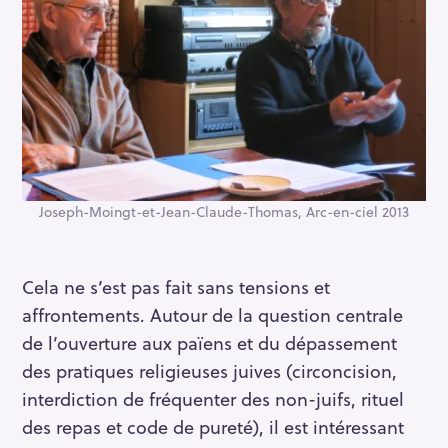
Joseph-Moingt-et-Jean-Claude-Thomas, Arc-en-ciel 2013
Cela ne s’est pas fait sans tensions et
affrontements. Autour de la question centrale
de l’ouverture aux païens et du dépassement
des pratiques religieuses juives (circoncision,
interdiction de fréquenter des non-juifs, rituel
des repas et code de pureté), il est intéressant