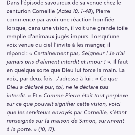
Dans l’épisode savoureux de sa venue chez le
centurion Corneille (
Actes 10, 1-48
), Pierre
commence par avoir une réaction horrifiée
lorsque, dans une vision, il voit une grande toile
remplie d’animaux jugés impurs. Lorsqu’une
voix venue du ciel l’invite à les manger, il
répond :
« Certainement pas, Seigneur ! Je n’ai
jamais pris d’aliment interdit et impur ! ».
Il faut
en quelque sorte que Dieu lui force la main. La
voix, par deux fois, s’adresse à lui : «
Ce que
Dieu a déclaré pur, toi, ne le déclare pas
interdit.
» Et «
Comme Pierre était tout perplexe
sur ce que pouvait signifier cette vision, voici
que les serviteurs envoyés par Corneille, s’étant
renseignés sur la maison de Simon, survinrent
à la porte. » (10, 17).