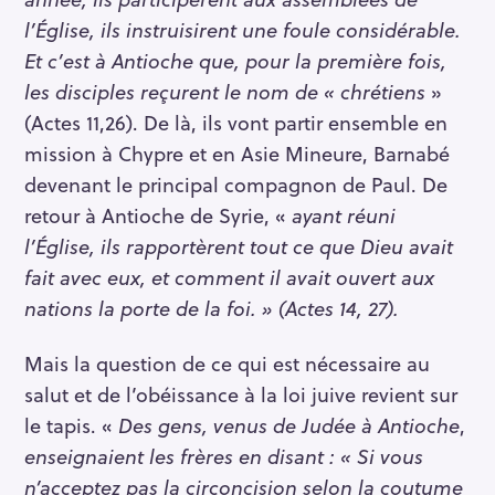
l’Église, ils instruisirent une foule considérable.
Et c’est à Antioche que, pour la première fois,
les disciples reçurent le nom de « chrétiens
»
(Actes 11,26). De là, ils vont partir ensemble en
mission à Chypre et en Asie Mineure, Barnabé
devenant le principal compagnon de Paul. De
retour à Antioche de Syrie, «
ayant réuni
l’Église, ils rapportèrent tout ce que Dieu avait
fait avec eux, et comment il avait ouvert aux
nations la porte de la foi. » (Actes 14, 27).
Mais la question de ce qui est nécessaire au
salut et de l’obéissance à la loi juive revient sur
le tapis. «
Des gens, venus de Judée à Antioche
,
enseignaient les frères en disant : « Si vous
n’acceptez pas la circoncision selon la coutume