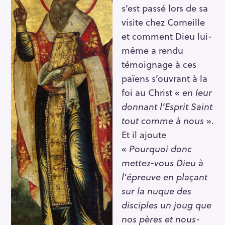
s’est passé lors de sa
visite chez Corneille
et comment Dieu lui-
même a rendu
témoignage à ces
païens s’ouvrant à la
foi au Christ «
en leur
donnant l’Esprit Saint
tout comme à nous
».
Et il ajoute
«
Pourquoi donc
mettez-vous Dieu à
l’épreuve en plaçant
sur la nuque des
disciples un joug que
nos pères et nous-