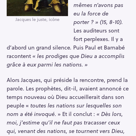
mêmes n’avons pas
eu la force de
Jacques le juste, icône
porter ? » (15, 8-10).
Les auditeurs sont
fort perplexes. Il y a
d’abord un grand silence
.
Puis Paul et Barnabé
racontent
« les prodiges que Dieu a accomplis
grâce à eux parmi les nations. »
Alors Jacques, qui préside la rencontre, prend la
parole. Les prophètes, dit-il, avaient annoncé ce
temps nouveau où Dieu accueillerait dans son
peuple «
toutes les nations sur lesquelles son
nom a été invoqué
. » Et il conclut :
« Dès lors,
moi, j’estime qu’il ne faut pas tracasser ceux
qui, venant des nations, se tournent vers Dieu,