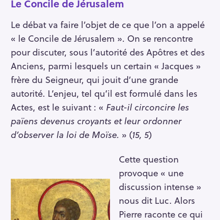
Le Concile de Jérusalem
Le débat va faire l’objet de ce que l’on a appelé
« le Concile de Jérusalem ». On se rencontre
pour discuter, sous l’autorité des Apôtres et des
Anciens, parmi lesquels un certain « Jacques »
frère du Seigneur, qui jouit d’une grande
autorité. L’enjeu, tel qu’il est formulé dans les
Actes, est le suivant : «
Faut-il circoncire les
païens devenus croyants et leur ordonner
d’observer la loi de Moïse.
» (
15, 5
)
Cette question
provoque « une
discussion intense »
nous dit Luc. Alors
Pierre raconte ce qui