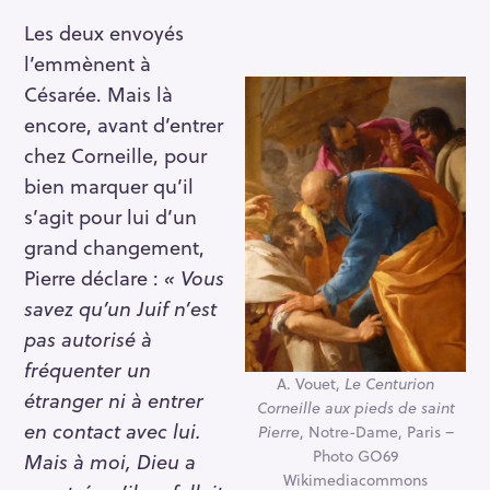
Les deux envoyés
l’emmènent à
Césarée. Mais là
encore, avant d’entrer
chez Corneille, pour
bien marquer qu’il
s’agit pour lui d’un
grand changement,
Pierre déclare :
«
Vous
savez qu’un Juif n’est
pas autorisé à
fréquenter un
A. Vouet,
Le Centurion
étranger ni à entrer
Corneille aux pieds de saint
en contact avec lui.
Pierre
, Notre-Dame, Paris –
Photo GO69
Mais à moi, Dieu a
Wikimediacommons