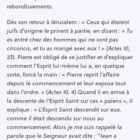
rebondissements.
Dès son retour à Jérusalem : «
Ceux qui étaient
juifs d’origine le prirent à partie, en disant : « Tu
es entré chez des hommes qui ne sont pas
circoncis, et tu as mangé avec eux ! » (Actes 10,
23
). Pierre est obligé de
se
justifier et d’expliquer
comment l’Esprit lui-même lui a, en quelque
sorte, forcé la main
: « Pierre reprit l’affaire
depuis le commencement et leur exposa tout
dans l’ordre
. » (
Actes 10, 4
) Quand il en arrive à
la descente de l’Esprit Saint sur ces « païens », il
explique : «
L’Esprit Saint descendit sur eux,
comme il était descendu sur nous au
R
e
commencement. Alors je me suis rappelé la
c
parole que le Seigneur avait dite : “Jean a