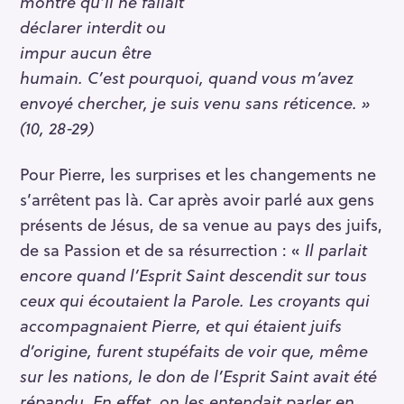
montré qu’il ne fallait
déclarer interdit ou
impur aucun être
humain. C’est pourquoi, quand vous m’avez
envoyé chercher, je suis venu sans réticence. »
(10, 28-29)
Pour Pierre, les surprises et les changements ne
s’arrêtent pas là. Car après avoir parlé aux gens
présents de Jésus, de sa venue au pays des juifs,
de sa Passion et de sa résurrection : «
Il parlait
encore quand l’Esprit Saint descendit sur tous
ceux qui écoutaient la Parole. Les croyants qui
accompagnaient Pierre, et qui étaient juifs
d’origine, furent stupéfaits de voir que, même
sur les nations, le don de l’Esprit Saint avait été
répandu. En effet, on les entendait parler en