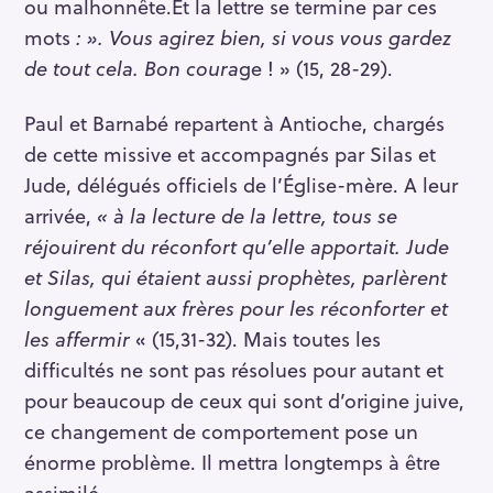
ou malhonnête.Et la lettre se termine par ces
mots
: ». Vous agirez bien, si vous vous gardez
de tout cela. Bon coura
ge ! » (15, 28-29).
Paul et Barnabé repartent à Antioche, chargés
de cette missive et accompagnés par Silas et
Jude, délégués officiels de l’Église-mère. A leur
arrivée,
« à la lecture de la lettre, tous se
réjouirent du réconfort qu’elle apportait. Jude
et Silas, qui étaient aussi prophètes, parlèrent
longuement aux frères pour les réconforter et
les affermir
« (15,31-32). Mais toutes les
difficultés ne sont pas résolues pour autant et
pour beaucoup de ceux qui sont d’origine juive,
ce changement de comportement pose un
énorme problème. Il mettra longtemps à être
assimilé.