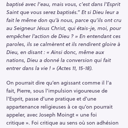
h
baptisé avec l’eau, mais vous, c’est dans l’Esprit
e
Saint que vous serez baptisés.” Et si Dieu leur a
r
fait le même don qu’à nous, parce qu’ils ont cru
c
au Seigneur Jésus Christ, qui étais-je, moi, pour
h
empêcher l’action de Dieu ? » En entendant ces
e
paroles, ils se calmèrent et ils rendirent gloire à
r
Dieu, en disant : « Ainsi donc, même aux
nations, Dieu a donné la conversion qui fait
entrer dans la vie ! » (Actes 11, 15-18).
On pourrait dire qu’en agissant comme il l’a
fait, Pierre, sous l’impulsion vigoureuse de
l’Esprit, passe d’une pratique et d’une
appartenance religieuses à ce qu’on pourrait
appeler, avec Joseph Moingt « une foi
critique ». Foi critique au sens où son adhésion