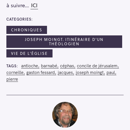
à suivre…
ICI
CATEGORIES
CHRONIQUES
JOSEPH MOINGT. ITINÉRAIRE D'UN
THÉOLOGIEN
VIE DE L'ÉGLISE
antioche
barnabé
céphas
concile de jérusalem
TAGS
corneille
gaston fessard
jacques
joseph moingt
paul
pierre