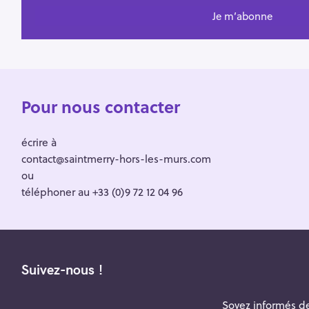
Pour nous contacter
écrire à
contact@saintmerry-hors-les-murs.com
ou
téléphoner au +33 (0)9 72 12 04 96
Suivez-nous !
Soyez informés de