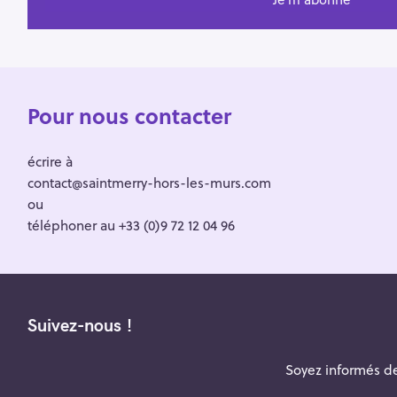
Pour nous contacter
écrire à
contact@saintmerry-hors-les-murs.com
ou
téléphoner au +33 (0)9 72 12 04 96
Suivez-nous !
Soyez informés de