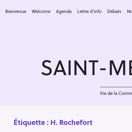
S
k
Bienvenue
Welcome
Agenda
Lettre d’info
Débats
No
i
p
t
o
c
SAINT-M
o
n
t
e
n
Vie de la Com
t
Étiquette :
H. Rochefort