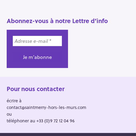
c
h
e
Abonnez-vous à notre Lettre d’info
r
Pour nous contacter
écrire à
contact@saintmerry-hors-les-murs.com
ou
téléphoner au +33 (0)9 72 12 04 96