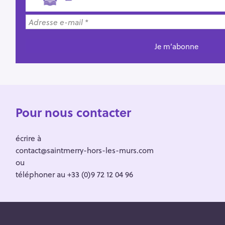
Pour nous contacter
écrire à
contact@saintmerry-hors-les-murs.com
ou
téléphoner au +33 (0)9 72 12 04 96