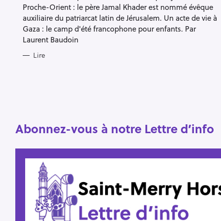
S
Proche-Orient : le père Jamal Khader est nommé évêque
auxiliaire du patriarcat latin de Jérusalem. Un acte de vie à
Gaza : le camp d'été francophone pour enfants. Par
R
Laurent Baudoin
e
Lire
c
h
e
r
Escape
c
Abonnez-vous à notre Lettre d’info
h
e
r