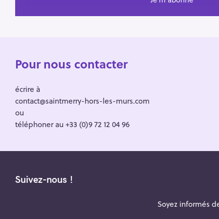
Pour nous contacter
écrire à
contact@saintmerry-hors-les-murs.com
ou
téléphoner au +33 (0)9 72 12 04 96
Suivez-nous !
Soyez informés de