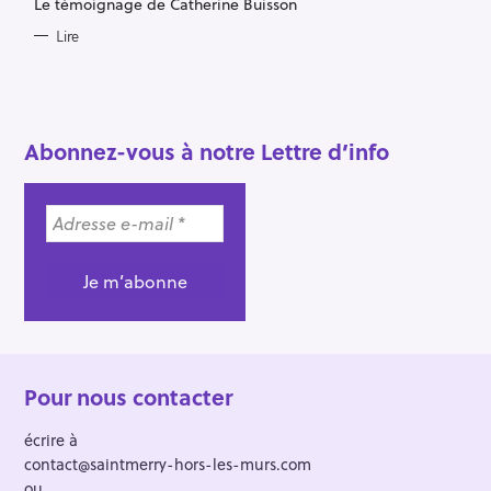
E
Le témoignage de Catherine Buisson
S
Lire
Abonnez-vous à notre Lettre d’info
Pour nous contacter
écrire à
contact@saintmerry-hors-les-murs.com
ou