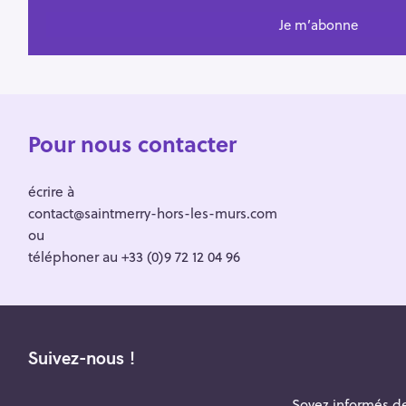
Pour nous contacter
écrire à
contact@saintmerry-hors-les-murs.com
ou
téléphoner au +33 (0)9 72 12 04 96
Suivez-nous !
Soyez informés de