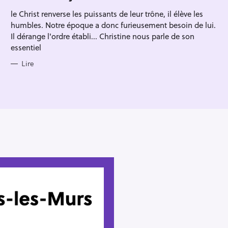
R
le Christ renverse les puissants de leur trône, il élève les
I
E
humbles. Notre époque a donc furieusement besoin de lui.
S
Il dérange l'ordre établi... Christine nous parle de son
essentiel
Lire