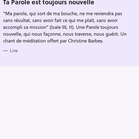
Ta Parole est toujours nouvelle
R
I
"Ma parole, qui sort de ma bouche, ne me reviendra pas
E
S
sans résultat, sans avoir fait ce qui me plaît, sans avoir
accompli sa mission" (Isaïe 55, 11). Une Parole toujours
nouvelle, qui nous façonne, nous traverse, nous guérit. Un
chant de méditation offert par Christine Barbey.
Lire