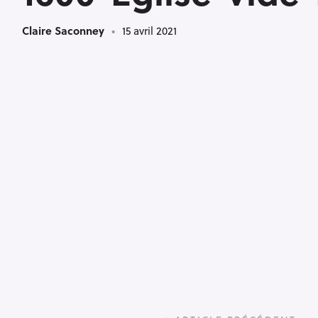
Claire Saconney
15 avril 2021
P