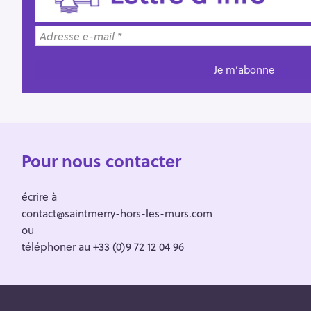
Pour nous contacter
écrire à
contact@saintmerry-hors-les-murs.com
ou
téléphoner au +33 (0)9 72 12 04 96