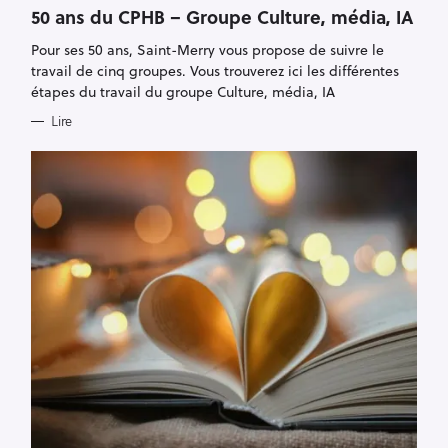
O
50 ans du CPHB – Groupe Culture, média, IA
R
I
Pour ses 50 ans, Saint-Merry vous propose de suivre le
E
S
travail de cinq groupes. Vous trouverez ici les différentes
étapes du travail du groupe Culture, média, IA
Lire