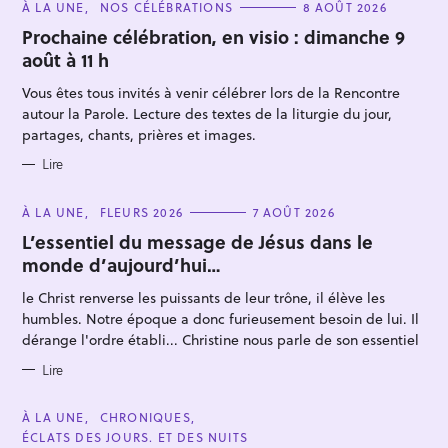
C
À LA UNE
NOS CÉLÉBRATIONS
8 AOÛT 2026
A
T
Prochaine célébration, en visio : dimanche 9
E
août à 11 h
G
O
R
Vous êtes tous invités à venir célébrer lors de la Rencontre
I
E
autour la Parole. Lecture des textes de la liturgie du jour,
S
partages, chants, prières et images.
Lire
R
e
C
À LA UNE
FLEURS 2026
7 AOÛT 2026
A
c
T
L’essentiel du message de Jésus dans le
E
h
monde d’aujourd’hui…
G
O
e
R
le Christ renverse les puissants de leur trône, il élève les
I
r
E
humbles. Notre époque a donc furieusement besoin de lui. Il
S
c
dérange l'ordre établi... Christine nous parle de son essentiel
h
Lire
e
r
C
À LA UNE
CHRONIQUES
A
ÉCLATS DES JOURS. ET DES NUITS
T