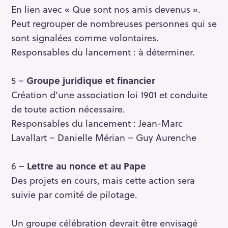
c
En lien avec « Que sont nos amis devenus ».
h
Peut regrouper de nombreuses personnes qui se
e
sont signalées comme volontaires.
r
Responsables du lancement : à déterminer.
5 –
Groupe juridique et financier
Création d’une association loi 1901 et conduite
de toute action nécessaire.
Responsables du lancement : Jean-Marc
Lavallart – Danielle Mérian – Guy Aurenche
6 –
Lettre au nonce et au Pape
Des projets en cours, mais cette action sera
suivie par comité de pilotage.
Un groupe célébration devrait être envisagé