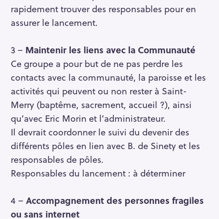
rapidement trouver des responsables pour en
assurer le lancement.
3 –
Maintenir les liens avec la Communauté
Ce groupe a pour but de ne pas perdre les
contacts avec la communauté, la paroisse et les
activités qui peuvent ou non rester à Saint-
Merry (baptême, sacrement, accueil ?), ainsi
qu’avec Eric Morin et l’administrateur.
Il devrait coordonner le suivi du devenir des
différents pôles en lien avec B. de Sinety et les
R
responsables de pôles.
e
c
Responsables du lancement : à déterminer
h
e
4 –
Accompagnement des personnes fragiles
r
ou sans internet