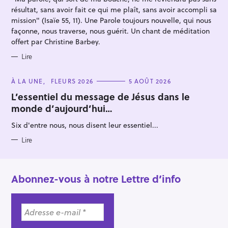
S
résultat, sans avoir fait ce qui me plaît, sans avoir accompli sa
mission" (Isaïe 55, 11). Une Parole toujours nouvelle, qui nous
façonne, nous traverse, nous guérit. Un chant de méditation
offert par Christine Barbey.
Lire
C
À LA UNE
FLEURS 2026
5 AOÛT 2026
A
T
L’essentiel du message de Jésus dans le
E
monde d’aujourd’hui…
G
O
R
Six d'entre nous, nous disent leur essentiel...
I
E
S
Lire
Abonnez-vous à notre Lettre d’info