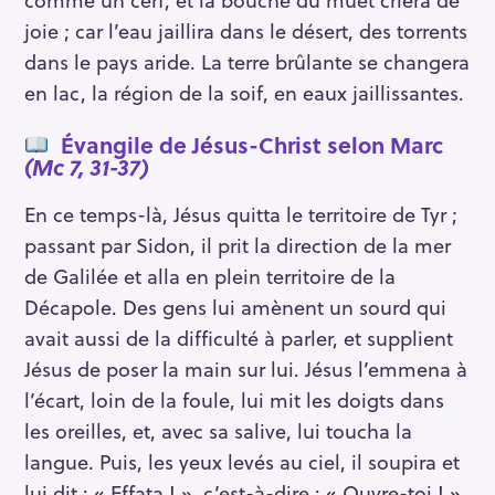
joie ; car l’eau jaillira dans le désert, des torrents
dans le pays aride. La terre brûlante se changera
en lac, la région de la soif, en eaux jaillissantes.
Évangile de Jésus-Christ selon Marc
(Mc 7, 31-37)
En ce temps-là, Jésus quitta le territoire de Tyr ;
passant par Sidon, il prit la direction de la mer
de Galilée et alla en plein territoire de la
Décapole. Des gens lui amènent un sourd qui
avait aussi de la difficulté à parler, et supplient
Jésus de poser la main sur lui. Jésus l’emmena à
l’écart, loin de la foule, lui mit les doigts dans
les oreilles, et, avec sa salive, lui toucha la
langue. Puis, les yeux levés au ciel, il soupira et
lui dit : « Effata ! », c’est-à-dire : « Ouvre-toi ! »