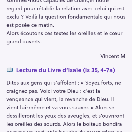
regard pour rétablir la relation avec celui qui est
exclu ? Voilà la question fondamentale qui nous
est posée ce matin.
Alors écoutons ces textes les oreilles et le cœur
grand ouverts.
Vincent M
Lecture du Livre d’Isaïe (Is 35, 4-7a)
Dites aux gens qui s’affolent : « Soyez forts, ne
craignez pas. Voici votre Dieu : c’est la
vengeance qui vient, la revanche de Dieu. Il
vient lui-même et va vous sauver. » Alors se
dessilleront les yeux des aveugles, et s’ouvriront
les oreilles des sourds. Alors le boiteux bondira
comme un cerf, et la bouche du muet criera de