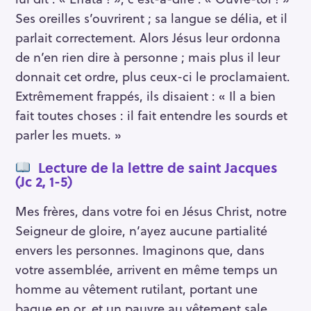
Ses oreilles s’ouvrirent ; sa langue se délia, et il
parlait correctement. Alors Jésus leur ordonna
de n’en rien dire à personne ; mais plus il leur
donnait cet ordre, plus ceux-ci le proclamaient.
Extrêmement frappés, ils disaient : « Il a bien
fait toutes choses : il fait entendre les sourds et
parler les muets. »
Lecture de la lettre de saint Jacques
(Jc 2, 1-5)
Mes frères, dans votre foi en Jésus Christ, notre
Seigneur de gloire, n’ayez aucune partialité
envers les personnes. Imaginons que, dans
votre assemblée, arrivent en même temps un
homme au vêtement rutilant, portant une
bague en or, et un pauvre au vêtement sale.