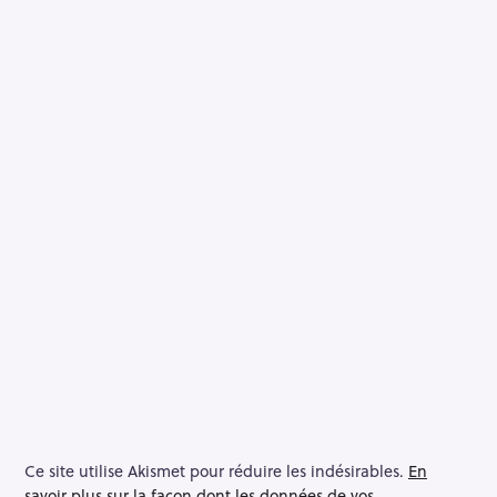
Ce site utilise Akismet pour réduire les indésirables.
En
savoir plus sur la façon dont les données de vos