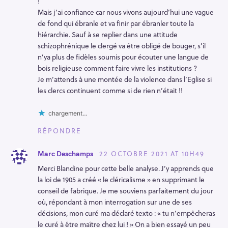
!
Mais j’ai confiance car nous vivons aujourd’hui une vague
de fond qui ébranle et va finir par ébranler toute la
hiérarchie. Sauf à se replier dans une attitude
schizophrénique le clergé va être obligé de bouger, s’il
n’ya plus de fidèles soumis pour écouter une langue de
bois religieuse comment faire vivre les institutions ?
Je m’attends à une montée de la violence dans l’Eglise si
les clercs continuent comme si de rien n’était !!
chargement…
RÉPONDRE
22 OCTOBRE 2021 AT 10H49
Marc Deschamps
Merci Blandine pour cette belle analyse. J’y apprends que
la loi de 1905 a créé « le cléricalisme » en supprimant le
conseil de fabrique. Je me souviens parfaitement du jour
où, répondant à mon interrogation sur une de ses
décisions, mon curé ma déclaré texto : « tu n’empêcheras
le curé à être maître chez lui ! » On a bien essayé un peu