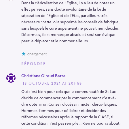
Dans la cléricalisation de l’Eglise, il y a lieu de noter un
effet pervers, sans doute involontaire de la loi de
séparation de l’Eglise et de l’Etat, par ailleurs très
nécessaire : cette loi a supprimé les conseils de fabrique,
sans lesquels le curé auparavant ne pouvait rien décider.
Désormais, il est monarque absolu et seul son évêque
peut le déplacer et le nommer ailleurs.
chargement…
RÉPONDRE
Christiane Giraud Barra
18 OCTOBRE 2021 AT 20H59
Oui c’est bien pour cela que la communauté de St Luc
décide de commencer par le commencement c’est-à-
dire obtenir un Conseil diocésain mixte : clercs-laïques,
Hommes-femmes pour délibérer et décider des
réformes nécessaires après le rapport de la CIASE, si
cette condition n’est pas remplie… Rien ne pourra aboutir