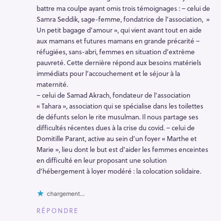
battre ma coulpe ayant omis trois témoignages : – celui de
Samra Seddik, sage-femme, fondatrice de l’association, »
Un petit bagage d’amour », qui vient avant tout en aide
aux mamans et futures mamans en grande précarité –
réfugiées, sans-abri, femmes en situation d’extrême
pauvreté. Cette dernière répond aux besoins matériels
immédiats pour l’accouchement et le séjour à la
maternité.
– celui de Samad Akrach, fondateur de l’association
« Tahara », association qui se spécialise dans les toilettes
de défunts selon le rite musulman. Il nous partage ses
difficultés récentes dues à la crise du covid. – celui de
Domitille Parant, active au sein d’un foyer « Marthe et
Marie », lieu dont le but est d’aider les femmes enceintes
en difficulté en leur proposant une solution
d’hébergement à loyer modéré : la colocation solidaire.
chargement…
RÉPONDRE