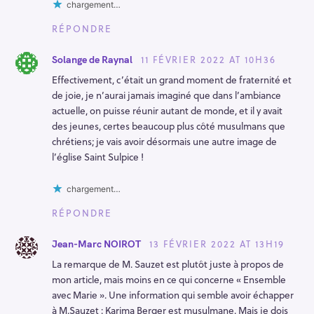
chargement…
RÉPONDRE
11 FÉVRIER 2022 AT 10H36
Solange de Raynal
Effectivement, c’était un grand moment de fraternité et
de joie, je n’aurai jamais imaginé que dans l’ambiance
actuelle, on puisse réunir autant de monde, et il y avait
des jeunes, certes beaucoup plus côté musulmans que
chrétiens; je vais avoir désormais une autre image de
l’église Saint Sulpice !
chargement…
RÉPONDRE
13 FÉVRIER 2022 AT 13H19
Jean-Marc NOIROT
La remarque de M. Sauzet est plutôt juste à propos de
mon article, mais moins en ce qui concerne « Ensemble
avec Marie ». Une information qui semble avoir échapper
à M.Sauzet : Karima Berger est musulmane. Mais je dois