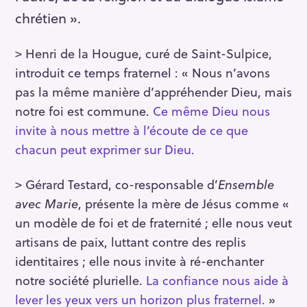
chrétien ».
> Henri de la Hougue, curé de Saint-Sulpice,
introduit ce temps fraternel : « Nous n’avons
pas la même manière d’appréhender Dieu, mais
notre foi est commune.
Ce même Dieu nous
invite à nous mettre à l’écoute de ce que
chacun peut exprimer sur Dieu.
> Gérard Testard, co-responsable d’
Ensemble
avec Marie
, présente la mère de Jésus comme «
un modèle de foi et de fraternité ; elle nous veut
artisans de paix, luttant contre des replis
identitaires ; elle nous invite à ré-enchanter
notre société plurielle.
La confiance nous aide à
lever les yeux vers un horizon plus fraternel.
»