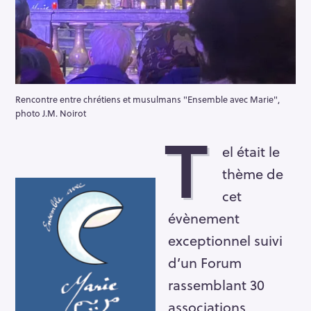
Rencontre entre chrétiens et musulmans "Ensemble avec Marie",
photo J.M. Noirot
T
el était le
thème de
cet
évènement
exceptionnel suivi
d’un Forum
rassemblant 30
associations