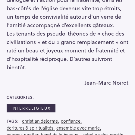
bas-côtés de l’église devenus vite trop étroits,
un temps de convivialité autour d’un verre de
l’amitié accompagné d’excellents gâteaux.
Les tenants des pseudo-théories de « choc des
civilisations » et du « grand remplacement » ont
raté un beau et joyeux moment de fraternité et
d’hospitalité réciproque. D’autres suivront
bientôt.
Jean-Marc Noirot
CATEGORIES
INTERRELIGIEUX
christian delorme
confiance
TAGS
écritures & spiritualités
ensemble avec marie
georges pontier
henri de la hougue
isabelle saint-martin