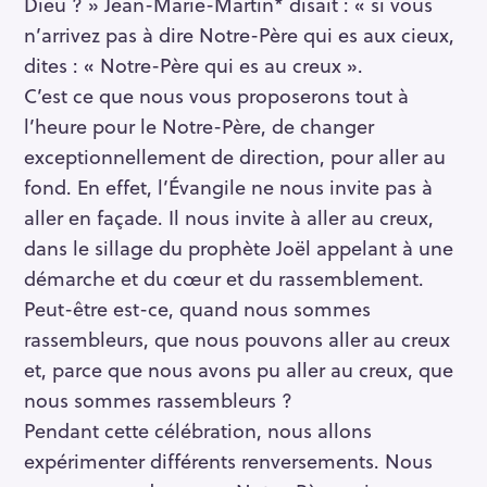
Dieu ? » Jean-Marie-Martin* disait : « si vous
h
e
n’arrivez pas à dire Notre-Père qui es aux cieux,
r
dites : « Notre-Père qui es au creux ».
c
C’est ce que nous vous proposerons tout à
h
l’heure pour le Notre-Père, de changer
e
exceptionnellement de direction, pour aller au
r
fond. En effet, l’Évangile ne nous invite pas à
aller en façade. Il nous invite à aller au creux,
dans le sillage du prophète Joël appelant à une
démarche et du cœur et du rassemblement.
Peut-être est-ce, quand nous sommes
rassembleurs, que nous pouvons aller au creux
et, parce que nous avons pu aller au creux, que
nous sommes rassembleurs ?
Pendant cette célébration, nous allons
expérimenter différents renversements. Nous