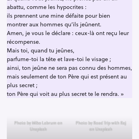
abattu, comme les hypocrites :
ils prennent une mine défaite pour bien
montrer aux hommes qu’ils jeûnent.
Amen, je vous le déclare : ceux-là ont reçu leur
récompense.
Mais toi, quand tu jeûnes,
parfume-toi la tête et lave-toi le visage ;
ainsi, ton jeûne ne sera pas connu des hommes,
mais seulement de ton Père qui est présent au
plus secret ;
ton Père qui voit au plus secret te le rendra. »
Photo by Mike Labrum on
Photo by Road Trip with Raj
Unsplash
on Unsplash