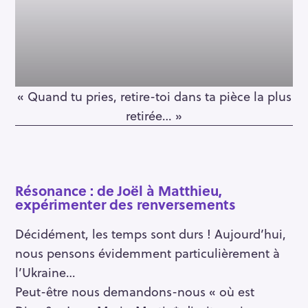
« Quand tu pries, retire-toi dans ta pièce la plus
retirée… »
Résonance : de Joël à Matthieu,
expérimenter des renversements
Décidément, les temps sont durs ! Aujourd’hui,
nous pensons évidemment particulièrement à
R
l’Ukraine…
e
Peut-être nous demandons-nous « où est
c