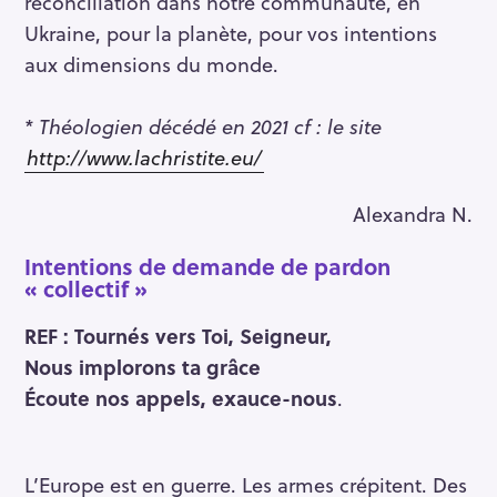
réconciliation dans notre communauté, en
Ukraine, pour la planète, pour vos intentions
aux dimensions du monde.
* Théologien décédé en 2021 cf : le site
http://www.lachristite.eu/
Alexandra N.
Intentions de demande de pardon
« collectif »
REF : Tournés vers Toi, Seigneur,
Nous implorons ta grâce
Écoute nos appels, exauce-nous
.
L’Europe est en guerre. Les armes crépitent. Des