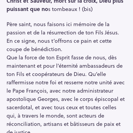
Christ et Sauveur, mort sur la croix, Dieu plus
puissant que no
s tombeaux ! (bis)
Père saint, nous faisons ici mémoire de la
passion et de la résurrection de ton Fils Jésus.
En ce signe, nous t’offrons ce pain et cette
coupe de bénédiction.
Que la force de ton Esprit fasse de nous, dès
maintenant et pour l’éternité ambassadeurs de
ton Fils et coopérateurs de Dieu. Qu’elle
raffermisse notre foi et resserre notre unité avec
le Pape François, avec notre administrateur
apostolique Georges, avec le corps épiscopal et
sacerdotal, et avec tous ceux et toutes celles
qui, à travers le monde, sont acteurs de
réconciliation, artisans et bâtisseurs de paix et
de justice.