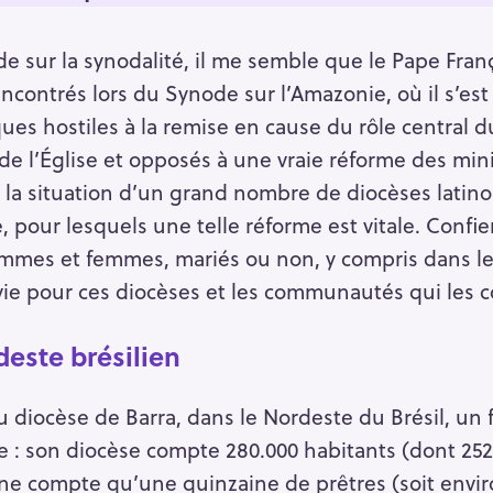
de sur la synodalité, il me semble que le Pape Fran
encontrés lors du Synode sur l’Amazonie, où il s’es
ues hostiles à la remise en cause du rôle central 
 de l’Église et opposés à une vraie réforme des mini
e la situation d’un grand nombre de diocèses lati
, pour lesquels une telle réforme est vitale. Confi
ommes et femmes, mariés ou non, y compris dans l
ie pour ces diocèses et les communautés qui les c
deste brésilien
 diocèse de Barra, dans le Nordeste du Brésil, un f
te : son diocèse compte 280.000 habitants (dont 252
l ne compte qu’une quinzaine de prêtres (soit envi