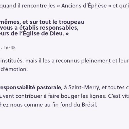
uand il rencontre les « Anciens d’Éphèse » et qu’il
-mêmes, et sur tout le troupeau
t vous a établis responsables,
urs de l’Église de Dieu. »
, 16-38
a institués, mais il les a reconnus pleinement et leu
 d’émotion.
esponsabilité pastorale
, à Saint-Merry, et toutes
vent contribuer à faire bouger les lignes. C’est vita
 chez nous comme au fin fond du Brésil.