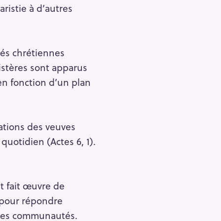
aristie à d’autres
és chrétiennes
nistères sont apparus
en fonction d’un plan
nations des veuves
uotidien (Actes 6, 1).
t fait œuvre de
 pour répondre
 ces communautés.