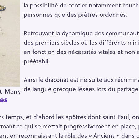
la possibilité de confier notamment l’euch
personnes que des prêtres ordonnés.
Retrouvant la dynamique des communaut
des premiers siècles où les différents mi
en fonction des nécessités vitales et non 
préétabli.
Ainsi le diaconat est né suite aux récrimi
de langue grecque lésées lors du partage q
nt-Merry
nes
 temps, et d’abord les apôtres dont saint Paul, on
rmant ce qui se mettait progressivement en place,
nt en reconnaissant le rôle des « Anciens » dans