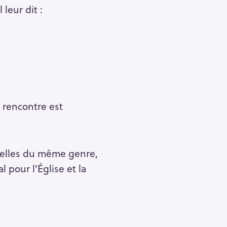
 leur dit :
r rencontre est
 celles du même genre,
l pour l’Église et la