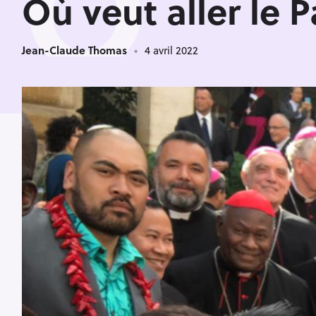
O
Où veut aller le 
Jean-Claude Thomas
4 avril 2022