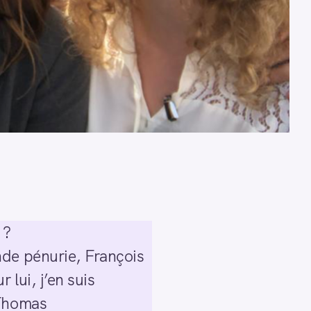
 ?
ande pénurie, François
 lui, j’en suis
Thomas