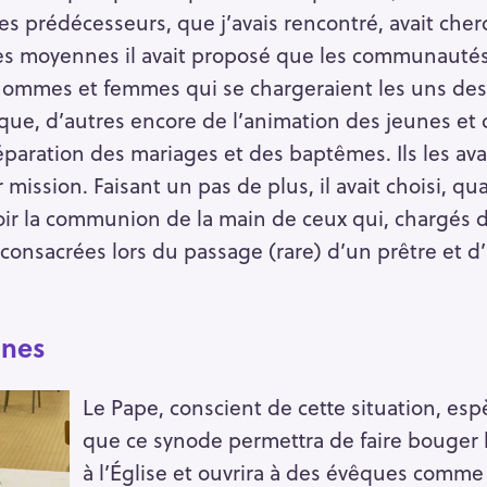
ses prédécesseurs, que j’avais rencontré, avait cher
es moyennes il avait proposé que les communautés 
hommes et femmes qui se chargeraient les uns des 
que, d’autres encore de l’animation des jeunes et 
éparation des mariages et des baptêmes. Ils les ava
mission. Faisant un pas de plus, il avait choisi, quan
r la communion de la main de ceux qui, chargés d
s consacrées lors du passage (rare) d’un prêtre et d
gnes
Le Pape, conscient de cette situation, es
que ce synode permettra de faire bouger l
à l’Église et ouvrira à des évêques comme 