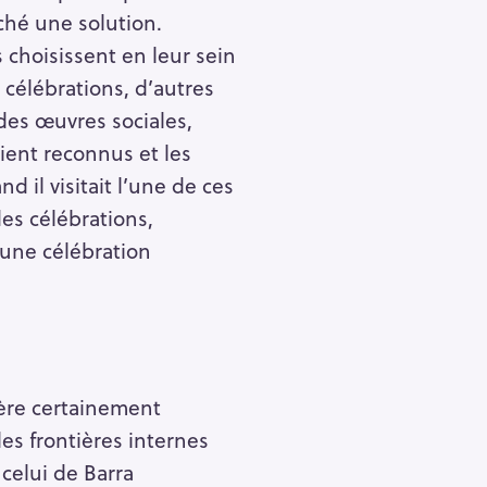
ché une solution.
Pour effacer la recherche appuyez sur
choisissent en leur sein
célébrations, d’autres
des œuvres sociales,
ient reconnus et les
d il visitait l’une de ces
es célébrations,
’une célébration
père certainement
es frontières internes
celui de Barra