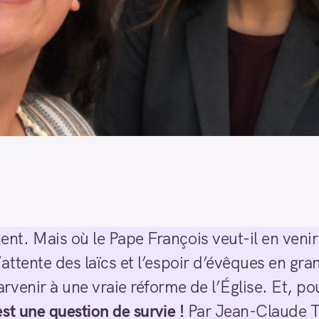
nt. Mais où le Pape François veut-il en venir
’attente des laïcs et l’espoir d’évêques en gr
rvenir à une vraie réforme de l’Église. Et, pour
est une question de survie !
Par Jean-Claude 