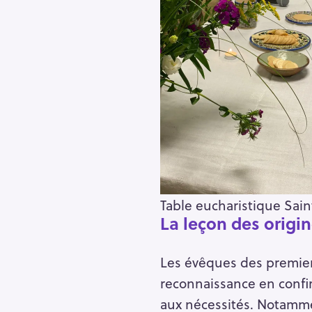
Table eucharistique Sai
La leçon des origi
Les évêques des premiers
reconnaissance en confi
aux nécessités. Notamme