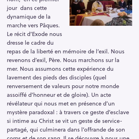
jour dans cette
dynamique de la
marche vers Pâques.
Le récit d’Exode nous
dresse le cadre du
repas de la liberté en mémoire de l’exil. Nous
revenons d’exil, Père. Nous marchons sur la
mer. Nous assumons cette expérience du
lavement des pieds des disciples (quel
renversement de valeurs pour notre monde
assoiffé d’honneur et de gloire). Un acte
révélateur qui nous met en présence d’un
mystère paradoxal : à travers ce geste d’esclave
si intime au Christ se vit un geste de service-
partagé, qui culminera dans l’offrande de son
corps et de son sang. Il se découvre à nous une