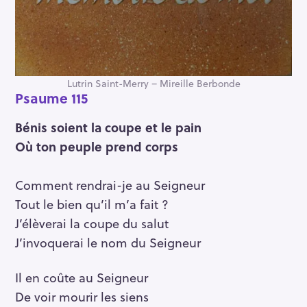
Lutrin Saint-Merry – Mireille Berbonde
Psaume 115
Bénis soient la coupe et le pain
Où ton peuple prend corps
Comment rendrai-je au Seigneur
Tout le bien qu’il m’a fait ?
J’élèverai la coupe du salut
J’invoquerai le nom du Seigneur
Il en coûte au Seigneur
De voir mourir les siens