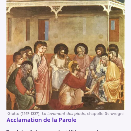
Giotto (1267-1337),
Le lavement des pieds
, chapelle Scrovegni
Acclamation de la Parole