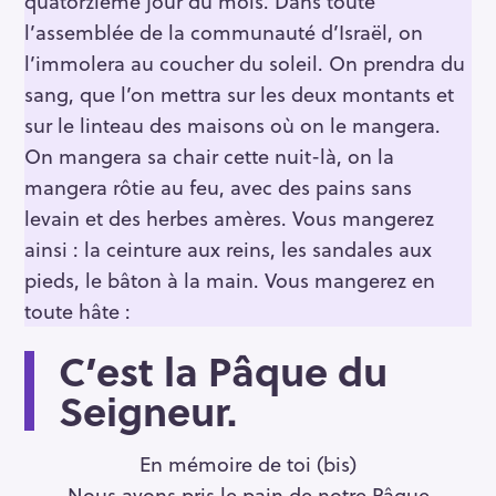
quatorzième jour du mois. Dans toute
l’assemblée de la communauté d’Israël, on
l’immolera au coucher du soleil. On prendra du
sang, que l’on mettra sur les deux montants et
sur le linteau des maisons où on le mangera.
On mangera sa chair cette nuit-là, on la
mangera rôtie au feu, avec des pains sans
levain et des herbes amères. Vous mangerez
ainsi : la ceinture aux reins, les sandales aux
pieds, le bâton à la main. Vous mangerez en
toute hâte :
C’est la Pâque du
Seigneur.
En mémoire de toi (bis)
Nous avons pris le pain de notre Pâque