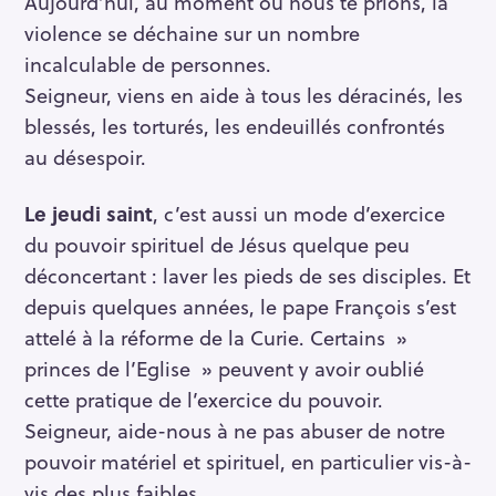
Aujourd’hui, au moment où nous te prions, la
violence se déchaine sur un nombre
incalculable de personnes.
Seigneur, viens en aide à tous les déracinés, les
blessés, les torturés, les endeuillés confrontés
au désespoir.
Le jeudi saint
, c’est aussi un mode d’exercice
du pouvoir spirituel de Jésus quelque peu
déconcertant : laver les pieds de ses disciples. Et
depuis quelques années, le pape François s’est
attelé à la réforme de la Curie. Certains »
princes de l’Eglise » peuvent y avoir oublié
cette pratique de l’exercice du pouvoir.
Seigneur, aide-nous à ne pas abuser de notre
pouvoir matériel et spirituel, en particulier vis-à-
vis des plus faibles.