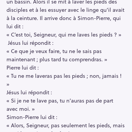
un bassin. Alors il se mit à laver les pieds des
disciples et à les essuyer avec le linge qu’il avait
à la ceinture. Il arrive donc à Simon-Pierre, qui
lui dit :
« C’est toi, Seigneur, qui me laves les pieds ? »
Jésus lui répondit :
« Ce que je veux faire, tu ne le sais pas
maintenant ; plus tard tu comprendras. »
Pierre lui dit :
« Tu ne me laveras pas les pieds ; non, jamais !
»
Jésus lui répondit :
« Si je ne te lave pas, tu n’auras pas de part
avec moi. »
R
Simon-Pierre lui dit :
e
« Alors, Seigneur, pas seulement les pieds, mais
c