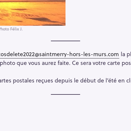
hoto Félix J.
osdelete2022@saintmerry-hors-les-murs.com
la p
 photo que vous aurez faite. Ce sera votre carte po
cartes postales reçues depuis le début de l’été en c