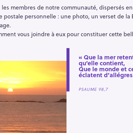
é, les membres de notre communauté, dispersés en F
 postale personnelle : une photo, un verset de la B
mage.
mment vous joindre à eux pour constituer cette bell
« Que la mer reten
qu’elle contient,
Que le monde et ce
éclatent d’allégres
PSAUME 98,7