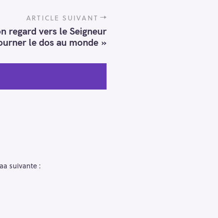
ARTICLE SUIVANT
n regard vers le Seigneur
ourner le dos au monde »
aa suivante :