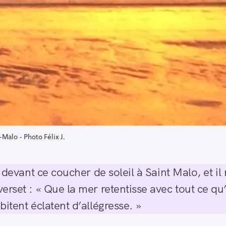
-Malo - Photo Félix J.
r devant ce coucher de soleil à Saint Malo, et il 
rset : « Que la mer retentisse avec tout ce qu’
itent éclatent d’allégresse. »