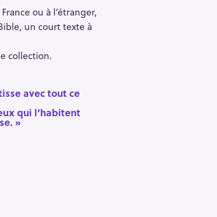
rance ou à l’étranger,
ible, un court texte à
e collection.
tisse avec tout ce
ux qui l’habitent
se. »