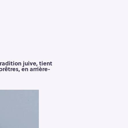
adition juive, tient
prêtres, en arrière-