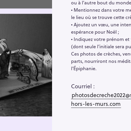
ou à l’autre bout du monde
• Mentionnez dans votre m
le lieu où se trouve cette c
• Ajoutez un vœu, une inte
espérance pour Noël ;
• Indiquez votre prénom et
(dont seule l’initiale sera pu
Ces photos de crèches, ven
parts, nourriront nos médit
l’Épiphanie.
Courriel :
photosdecreche2022@s
hors-les-murs.com