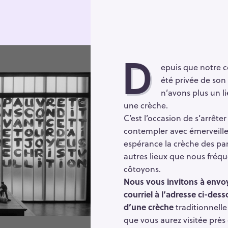
D
epuis que notre
été privée de son 
n’avons plus un li
une crèche.
C’est l’occasion de s’arrêter
contempler avec émerveill
espérance la crèche des pa
autres lieux que nous fréq
côtoyons.
Nous vous invitons à envoy
courriel à l’adresse ci-des
d’une crèche
traditionnelle
que vous aurez visitée près