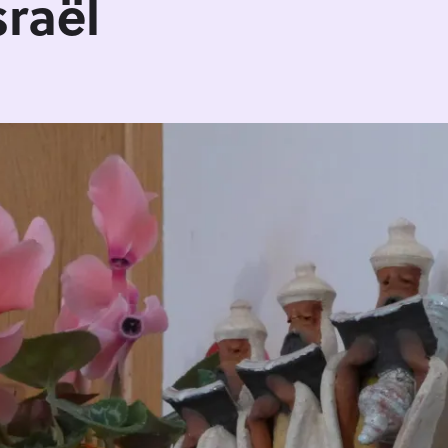
sraël