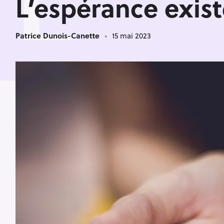
L
L’espérance existe
Patrice Dunois-Canette
15 mai 2023