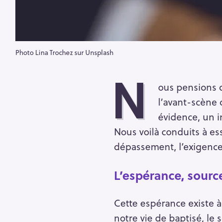
Photo Lina Trochez sur Unsplash
N
ous pensions q
l’avant-scène
évidence, un i
Nous voilà conduits à ess
dépassement, l’exigence 
L’espérance, sourc
Cette espérance existe à
notre vie de baptisé, le 