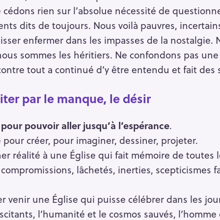
cédons rien sur l’absolue nécessité de questionner 
ts dits de toujours. Nous voilà pauvres, incertains
aisser enfermer dans les impasses de la nostalgie.
ous sommes les héritiers. Ne confondons pas une f
contre tout a continué d’y être entendu et fait des 
ter par le manque, le désir
té pour pouvoir aller jusqu’à l’espérance
.
ur créer, pour imaginer, dessiner, projeter.
 réalité à une Église qui fait mémoire de toutes l
ompromissions, lâchetés, inerties, scepticismes fa
 venir une Église qui puisse célébrer dans les jour
suscitants, l’humanité et le cosmos sauvés, l’homm