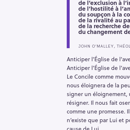
de l’exclusion à l’
de l’hostilité à l’a
du soupçon à la co
de la rivalité au p
de la recherche de
du changement de 
JOHN O’MALLEY, THÉO
Anticiper l’Église de l’av
Anticiper l’Église de l’ave
Le Concile comme mouve
nous éloignera de la peu
signer un éloignement, u
résigner. Il nous fait o
comme une promesse. Il 
n’existe que par Lui et p
cause de Lui.