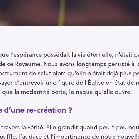
ue l’espérance possédait la vie éternelle, n’était
 de ce Royaume. Nous avons longtemps persisté à 
nstrument de salut alors qu’elle n’était déjà plus 
ayer d’entrevoir une figure de l’Église en état de re
que la modernité porte, le risque qu’elle ouvre.
e d’une re-création ?
 travers la vérité. Elle grandit quand peu à peu n
souffle, l’audace et l’impertinence de notre nouvelle