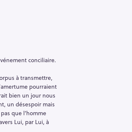
’événement conciliaire.
pus à transmettre,
 l’amertume pourraient
rait bien un jour nous
nt, un désespoir mais
it pas que l’homme
vers Lui, par Lui, à