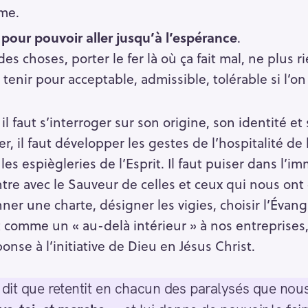
me.
té pour pouvoir aller jusqu’à l’espérance
.
e des choses, porter le fer là où ça fait mal, ne plus 
n tenir pour acceptable, admissible, tolérable si l’o
il faut s’interroger sur son origine, son identité et sa
r, il faut développer les gestes de l’hospitalité de l
t les espiègleries de l’Esprit. Il faut puiser dans 
ntre avec le Sauveur de celles et ceux qui nous ont
onner une charte, désigner les vigies, choisir l’Éva
oit comme un « au-delà intérieur » à nos entreprises
onse à l’initiative de Dieu en Jésus Christ.
e dit que retentit en chacun des paralysés que n