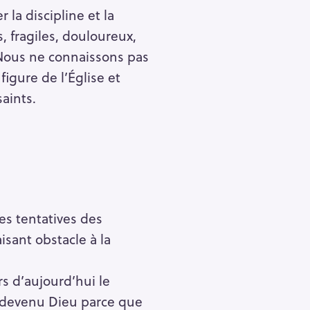
la discipline et la
, fragiles, douloureux,
 Nous ne connaissons pas
igure de l’Église et
saints.
es tentatives des
isant obstacle à la
s d’aujourd’hui le
e devenu Dieu parce que