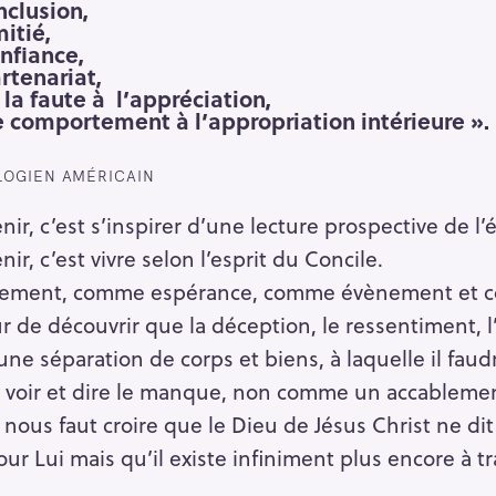
inclusion,
mitié,
nfiance,
artenariat,
 la faute à l’appréciation,
comportement à l’appropriation intérieure »
.
LOGIEN AMÉRICAIN
enir, c’est s’inspirer d’une lecture prospective de l
nir, c’est vivre selon l’esprit du Concile.
ment, comme espérance, comme évènement et cor
r de découvrir que la déception, le ressentiment,
ne séparation de corps et biens, à laquelle il faud
ser voir et dire le manque, non comme un accableme
nous faut croire que le Dieu de Jésus Christ ne d
our Lui mais qu’il existe infiniment plus encore à tra