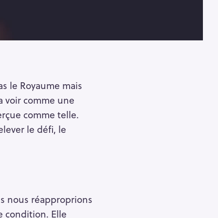
 pas le Royaume mais
la voir comme une
perçue comme telle.
lever le défi, le
ous nous réapproprions
 condition. Elle